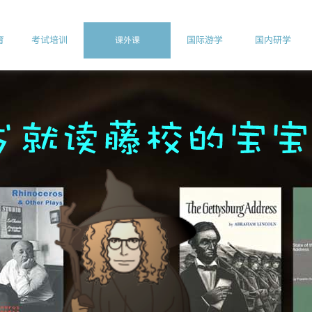
育
考试培训
国际游学
国内研学
课外课