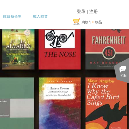
登录
|
注册
体育特长生
成人教育
购物车
0
物品
客服