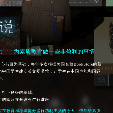
文实力
为素质教育做一些非盈利的事情
核心书目为基础，每年多次根据美国名校BookStore的新
为中国学生建立英文图书馆，让学生在中国也能和国际
料。
，打下良好的基础。
生的阅读并开设有讲解讲座。
望在教育和考试提分盛行功利主义的今天，依然给素质