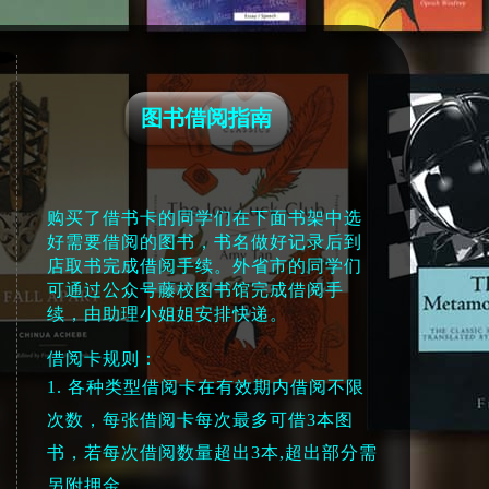
图书借阅指南
购买了借书卡的同学们在下面书架中选
好需要借阅的图书，书名做好记录后到
店取书完成借阅手续。外省市的同学们
可通过公众号藤校图书馆完成借阅手
续，由助理小姐姐安排快递。
借阅卡规则：
1. 各种类型借阅卡在有效期内借阅不限
次数，每张借阅卡每次最多可借3本图
书，若每次
借阅数量超出3本,超出部分需
另附押金。