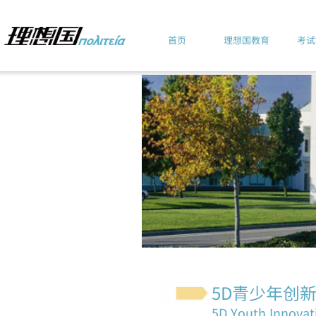
首页
理想国教育
考试
5D青少年创
5D Youth Innovat