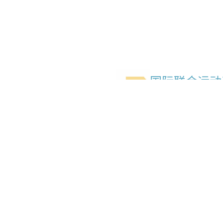
国际联合运动
International Fed
国际联合会体育基金
育特长学生到合适的
脉网络，进行提前的
美国是少数通过
家之一。通过与我们
学术能力受到高度重
体育专业特长，并以
使命宣言